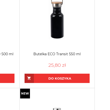
O 500 ml
Butelka ECO Transit 550 ml
25,80 zł
DO KOSZYKA