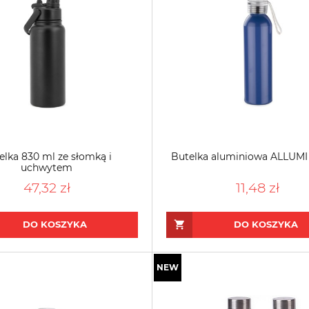
elka 830 ml ze słomką i
Butelka aluminiowa ALLUMI
uchwytem
47,32 zł
11,48 zł
DO KOSZYKA
DO KOSZYKA