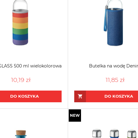
GLASS 500 ml wielokolorowa
Butelka na wodę Den
10,19 zł
11,85 zł
DO KOSZYKA
DO KOSZYKA