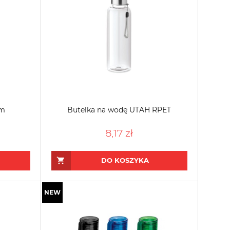
im
Butelka na wodę UTAH RPET
8,17 zł
DO KOSZYKA