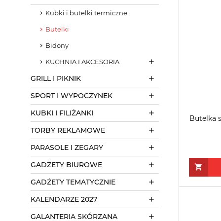
Kubki i butelki termiczne
Butelki
Bidony
KUCHNIA I AKCESORIA
GRILL I PIKNIK
SPORT I WYPOCZYNEK
KUBKI I FILIŻANKI
Butelka s
TORBY REKLAMOWE
PARASOLE I ZEGARY
GADŻETY BIUROWE
GADŻETY TEMATYCZNIE
KALENDARZE 2027
GALANTERIA SKÓRZANA