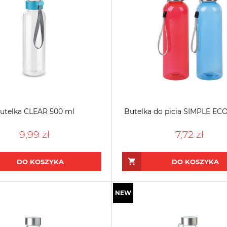
utelka CLEAR 500 ml
Butelka do picia SIMPLE EC
9,99 zł
7,72 zł
DO KOSZYKA
DO KOSZYKA