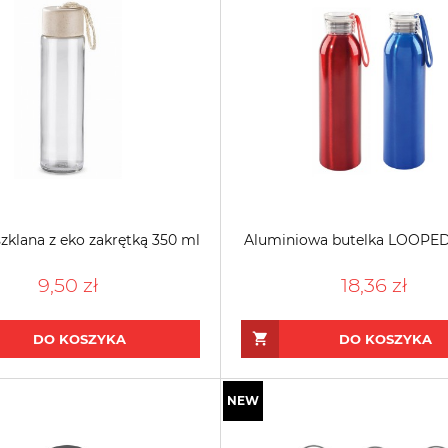
zklana z eko zakrętką 350 ml
Aluminiowa butelka LOOPED
9,50 zł
18,36 zł
DO KOSZYKA
DO KOSZYKA