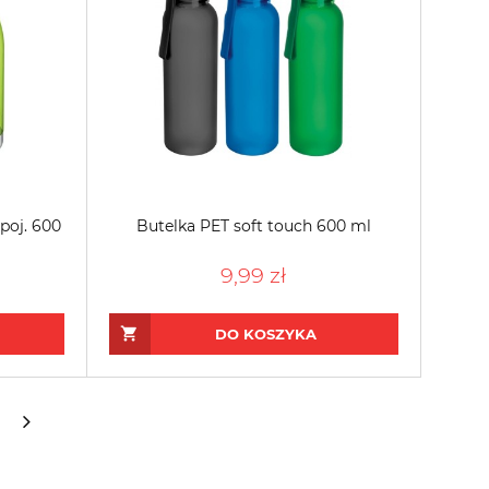
poj. 600
Butelka PET soft touch 600 ml
9,99 zł
DO KOSZYKA
»