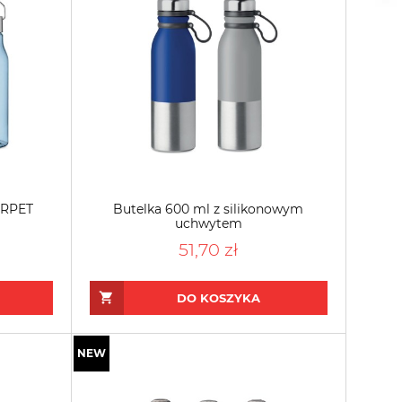
 RPET
Butelka 600 ml z silikonowym
uchwytem
51,70 zł
DO KOSZYKA