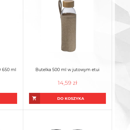
 650 ml
Butelka 500 ml w jutowym etui
14,59 zł
DO KOSZYKA