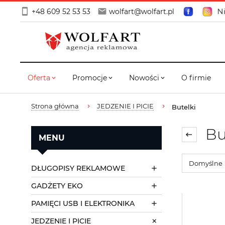
Ni
+48 609 52 53 53
wolfart@wolfart.pl
Oferta
Promocje
Nowości
O firmie
Strona główna
JEDZENIE I PICIE
Butelki
Bu
MENU
DŁUGOPISY REKLAMOWE
GADŻETY EKO
PAMIĘCI USB I ELEKTRONIKA
JEDZENIE I PICIE