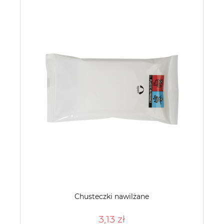
Chusteczki nawilżane
3,13 zł