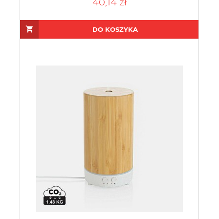
40,14 zł
DO KOSZYKA