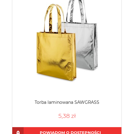
Torba laminowana SAWGRASS
5,38 zł
POWIADOM O DOSTĘPNOŚCI