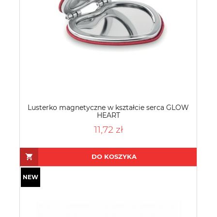
Lusterko magnetyczne w kształcie serca GLOW
HEART
11,72 zł
DO KOSZYKA