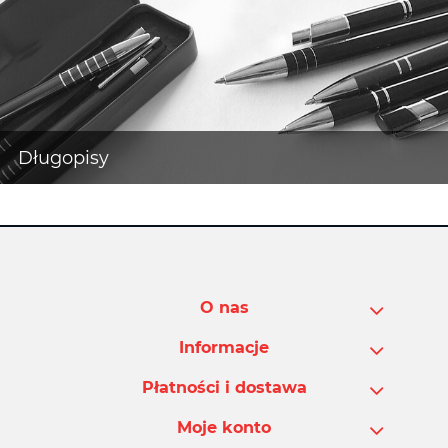
O nas
Informacje
Płatności i dostawa
Moje konto