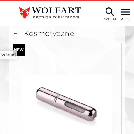
SZUKAJ
MENU
Kosmetyczne
więcej