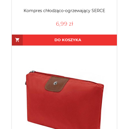
Kompres chłodząco-ogrzewający SERCE
6,99 zł
DO KOSZYKA