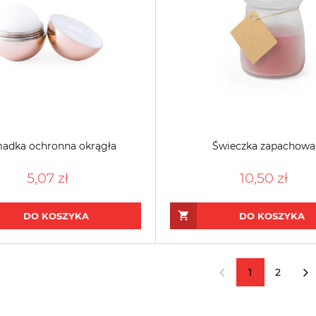
adka ochronna okrągła
Świeczka zapachowa
5,07 zł
10,50 zł
DO KOSZYKA
DO KOSZYKA
1
2
«
»