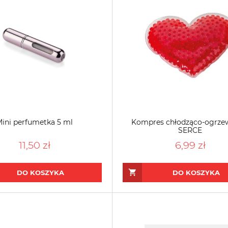
ini perfumetka 5 ml
Kompres chłodząco-ogrze
SERCE
11,50 zł
6,99 zł
DO KOSZYKA
DO KOSZYKA