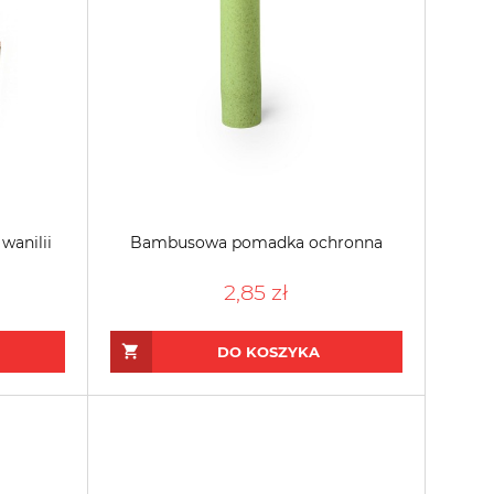
wanilii
Bambusowa pomadka ochronna
2,85 zł
DO KOSZYKA