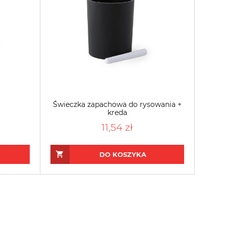
Świeczka zapachowa do rysowania +
kreda
11,54 zł
DO KOSZYKA