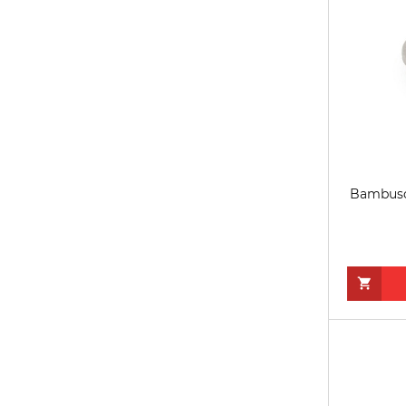
Bambusow