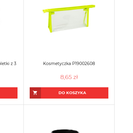
etki z 3
Kosmetyczka P19002608
8,65 zł
DO KOSZYKA