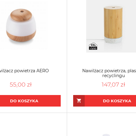
ilżacz powietrza AERO
Nawilżacz powietrza, plas
recyclingu
55,00 zł
147,07 zł
DO KOSZYKA
DO KOSZYKA