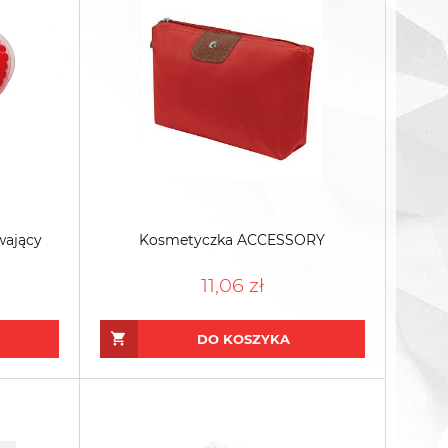
wający
Kosmetyczka ACCESSORY
11,06 zł
DO KOSZYKA