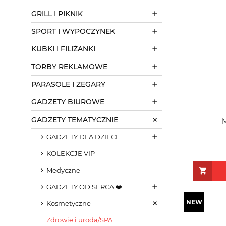
GRILL I PIKNIK
SPORT I WYPOCZYNEK
KUBKI I FILIŻANKI
TORBY REKLAMOWE
PARASOLE I ZEGARY
GADŻETY BIUROWE
GADŻETY TEMATYCZNIE
M
GADŻETY DLA DZIECI
KOLEKCJE VIP
Medyczne
GADŻETY OD SERCA ❤️
Kosmetyczne
Zdrowie i uroda/SPA