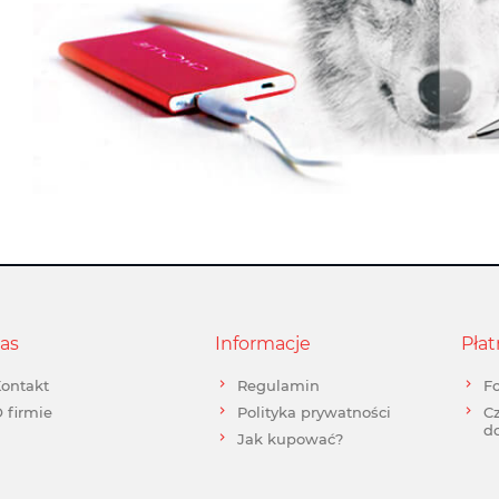
as
Informacje
Płat
ontakt
Regulamin
Fo
 firmie
Polityka prywatności
Cz
d
Jak kupować?