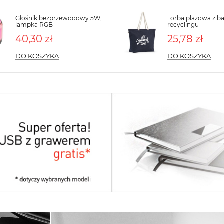
Głośnik bezprzewodowy 5W,
Torba plażowa z b
lampka RGB
recyclingu
40,30 zł
25,78 zł
DO KOSZYKA
DO KOSZYKA