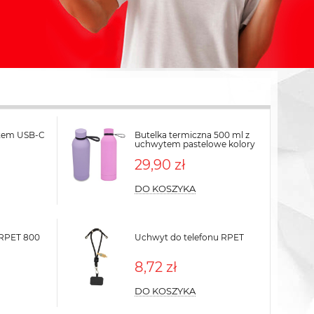
rtem USB-C
Butelka termiczna 500 ml z
uchwytem pastelowe kolory
29,90 zł
DO KOSZYKA
 RPET 800
Uchwyt do telefonu RPET
8,72 zł
DO KOSZYKA