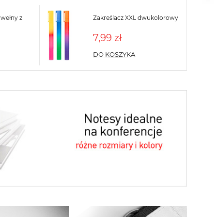
awełny z
Zakreślacz XXL dwukolorowy
7,99 zł
DO KOSZYKA