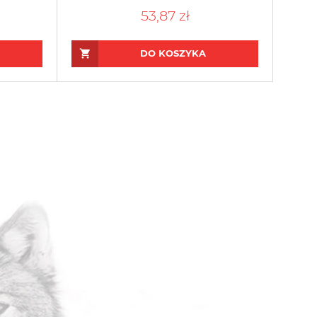
53,87 zł
DO KOSZYKA