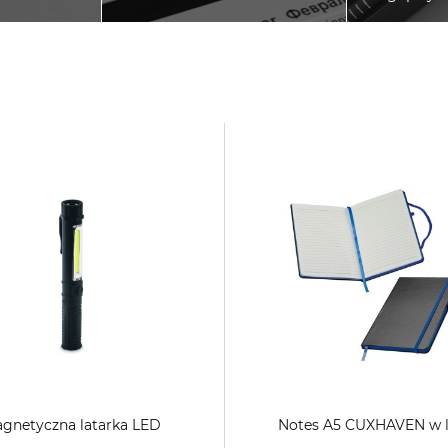
gnetyczna latarka LED
Notes A5 CUXHAVEN w l