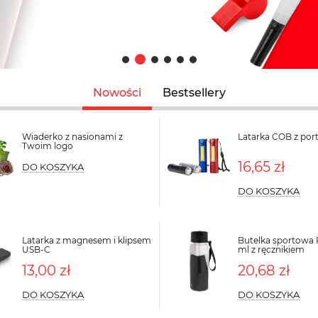
Nowości
Bestsellery
Wiaderko z nasionami z
Latarka COB z po
Twoim logo
16,65 zł
DO KOSZYKA
DO KOSZYKA
Latarka z magnesem i klipsem
Butelka sportowa
USB-C
ml z ręcznikiem
13,00 zł
20,68 zł
DO KOSZYKA
DO KOSZYKA