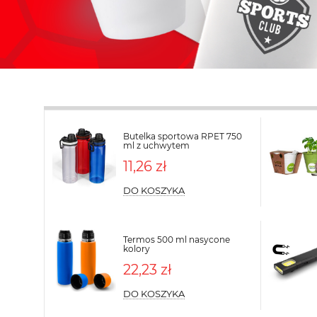
Butelka sportowa RPET 750
ml z uchwytem
11,26 zł
DO KOSZYKA
Termos 500 ml nasycone
kolory
22,23 zł
DO KOSZYKA