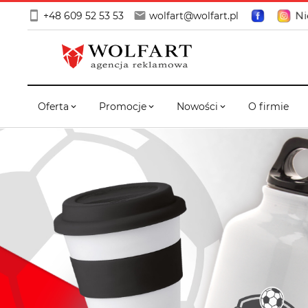
Ni
+48 609 52 53 53
wolfart@wolfart.pl
Oferta
Promocje
Nowości
O firmie