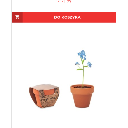
7,71 zł
DO KOSZYKA