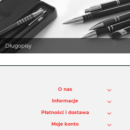
O nas
Informacje
Płatności i dostawa
Moje konto