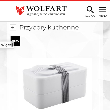
SZUKAJ
MENU
Przybory kuchenne
więcej