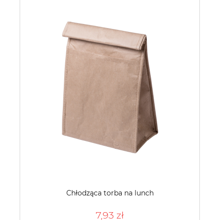
Chłodząca torba na lunch
7,93 zł