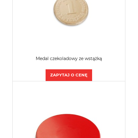
Medal czekoladowy ze wstążką
ZAPYTAJ O CENĘ