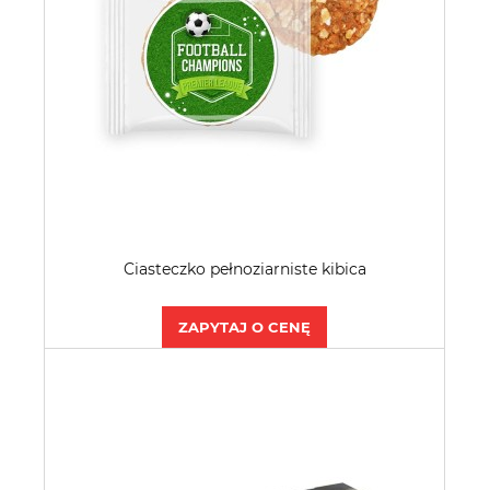
Ciasteczko pełnoziarniste kibica
ZAPYTAJ O CENĘ