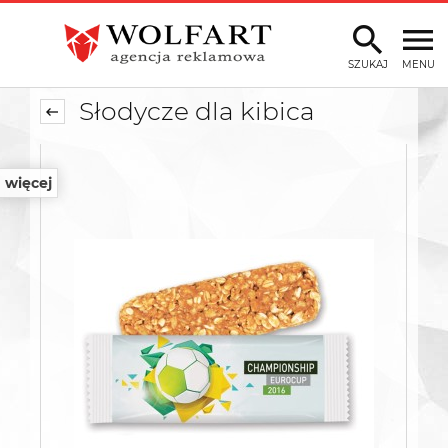
SZUKAJ
MENU
Słodycze dla kibica
więcej