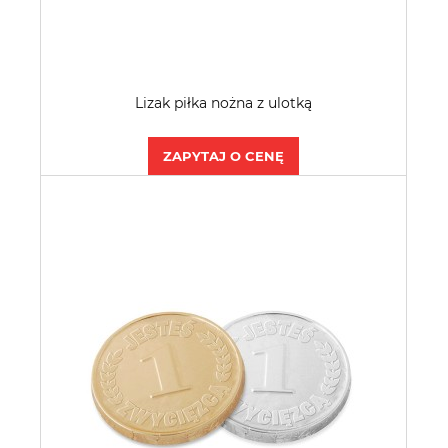
Lizak piłka nożna z ulotką
ZAPYTAJ O CENĘ