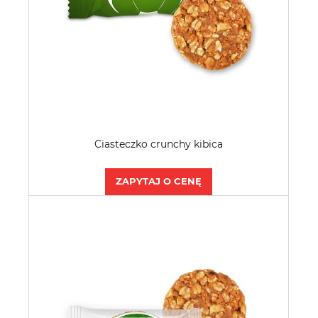
Ciasteczko crunchy kibica
ZAPYTAJ O CENĘ