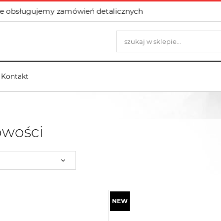
e obsługujemy zamówień detalicznych
Kontakt
wości