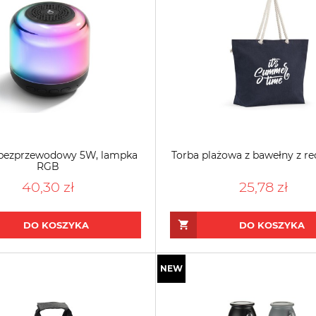
 bezprzewodowy 5W, lampka
Torba plażowa z bawełny z re
RGB
40,30 zł
25,78 zł
DO KOSZYKA
DO KOSZYKA