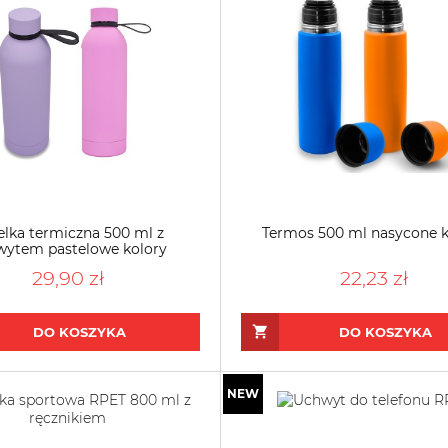
elka termiczna 500 ml z
Termos 500 ml nasycone k
wytem pastelowe kolory
29,90 zł
22,23 zł
DO KOSZYKA
DO KOSZYKA