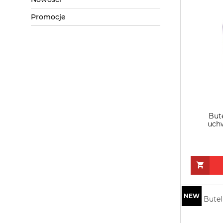
Promocje
But
uch