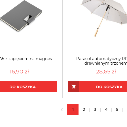
A5 z zapięciem na magnes
Parasol automatyczny RP
drewnianym trzone
16,90 zł
28,65 zł
DO KOSZYKA
DO KOSZYKA
1
2
3
4
5
«