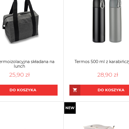
ermoizolacyjna składana na
Termos 500 ml z karabińc
lunch
25,90 zł
28,90 zł
DO KOSZYKA
DO KOSZYKA