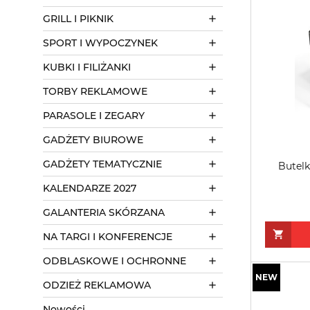
GRILL I PIKNIK
SPORT I WYPOCZYNEK
KUBKI I FILIŻANKI
TORBY REKLAMOWE
PARASOLE I ZEGARY
GADŻETY BIUROWE
GADŻETY TEMATYCZNIE
Butelk
KALENDARZE 2027
GALANTERIA SKÓRZANA
NA TARGI I KONFERENCJE
ODBLASKOWE I OCHRONNE
ODZIEŻ REKLAMOWA
Nowości