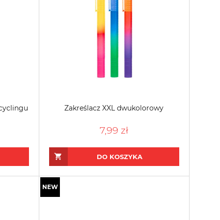
cyclingu
Zakreślacz XXL dwukolorowy
7,99 zł
DO KOSZYKA