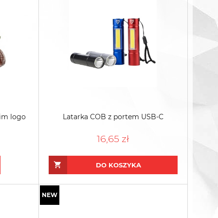
im logo
Latarka COB z portem USB-C
16,65 zł
DO KOSZYKA