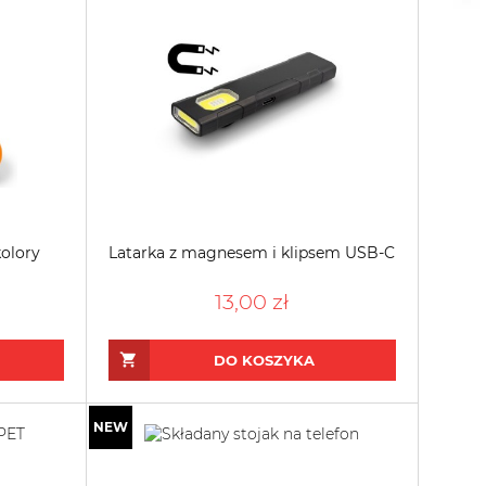
olory
Latarka z magnesem i klipsem USB-C
13,00 zł
DO KOSZYKA