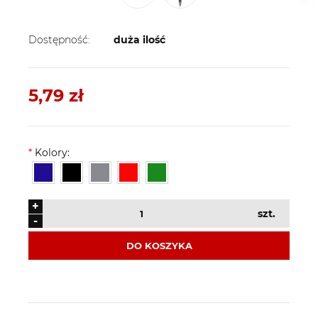
Dostępność:
duża ilość
5,79 zł
*
Kolory:
+
szt.
-
DO KOSZYKA