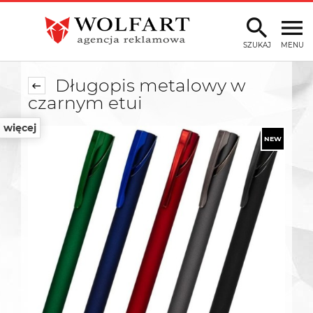
SZUKAJ
MENU
Długopis metalowy w
czarnym etui
więcej