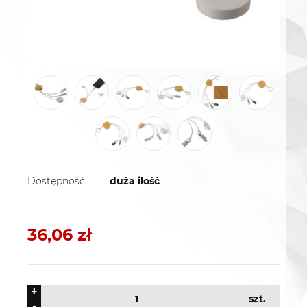
Dostępność:
duża ilość
36,06 zł
+
szt.
-