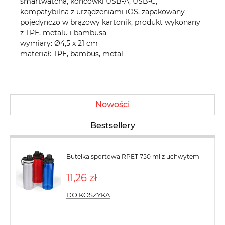
smartwatcha, końcówki USB-A, USB-C,
kompatybilna z urządzeniami iOS, zapakowany
pojedynczo w brązowy kartonik, produkt wykonany
z TPE, metalu i bambusa
wymiary: Ø4,5 x 21 cm
materiał: TPE, bambus, metal
Nowości
Bestsellery
Butelka sportowa RPET 750 ml z uchwytem
11,26 zł
DO KOSZYKA