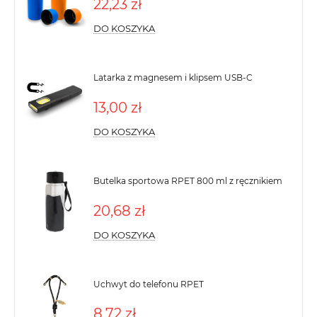
22,23 zł
DO KOSZYKA
Latarka z magnesem i klipsem USB-C
13,00 zł
DO KOSZYKA
Butelka sportowa RPET 800 ml z ręcznikiem
20,68 zł
DO KOSZYKA
Uchwyt do telefonu RPET
8,72 zł