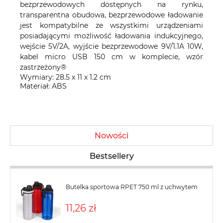
bezprzewodowych dostępnych na rynku,
transparentna obudowa, bezprzewodowe ładowanie
jest kompatybilne ze wszystkimi urządzeniami
posiadającymi możliwość ładowania indukcyjnego,
wejście 5V/2A, wyjście bezprzewodowe 9V/1.1A 10W,
kabel micro USB 150 cm w komplecie, wzór
zastrzeżony®
Wymiary: 28.5 x 11 x 1.2 cm
Materiał: ABS
Nowości
Bestsellery
Butelka sportowa RPET 750 ml z uchwytem
11,26 zł