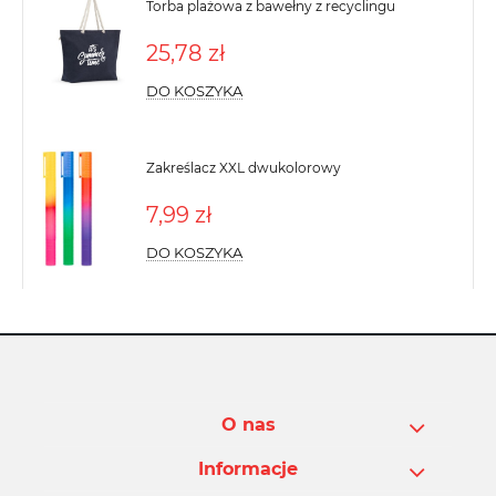
Torba plażowa z bawełny z recyclingu
25,78 zł
DO KOSZYKA
Zakreślacz XXL dwukolorowy
7,99 zł
DO KOSZYKA
O nas
Informacje