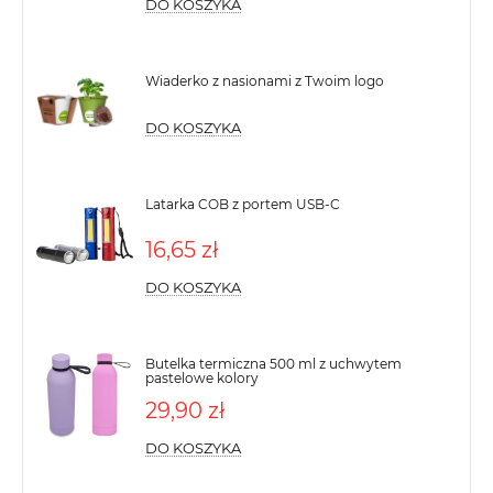
DO KOSZYKA
Wiaderko z nasionami z Twoim logo
DO KOSZYKA
Latarka COB z portem USB-C
16,65 zł
DO KOSZYKA
Butelka termiczna 500 ml z uchwytem
pastelowe kolory
29,90 zł
DO KOSZYKA