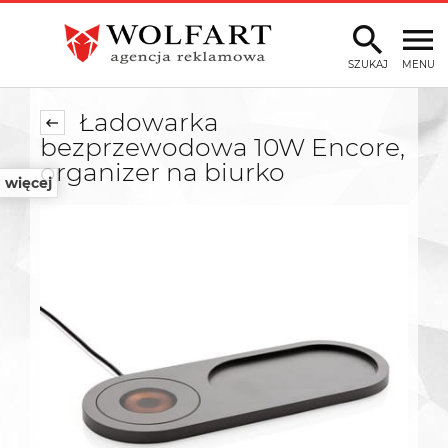
SZUKAJ
MENU
Ładowarka
bezprzewodowa 10W Encore,
organizer na biurko
więcej