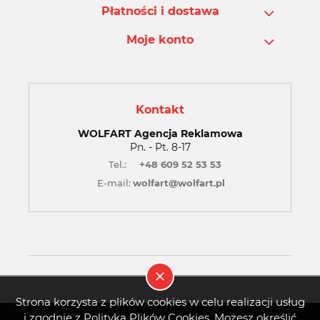
Płatności i dostawa
Moje konto
Kontakt
WOLFART Agencja Reklamowa
Pn. - Pt. 8-17
Tel.:
+48 609 52 53 53
E-mail:
wolfart@wolfart.pl
Strona korzysta z plików cookies w celu realizacji usług
i zgodnie z Polityką Plików Cookies. Możesz określić