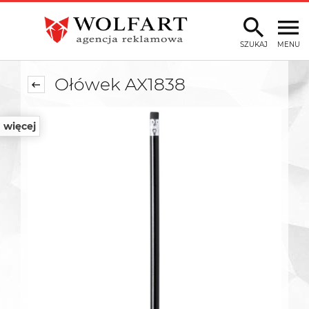
SZUKAJ
MENU
Ołówek AX1838
więcej