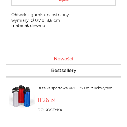
Ołówek z gumką, naostrzony
wymiary: Ø 0,7 x 18,6 cm
materiał: drewno
Nowości
Bestsellery
Butelka sportowa RPET 750 ml z uchwytem
11,26 zł
DO KOSZYKA