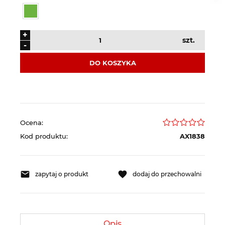
+
szt.
-
DO KOSZYKA
Ocena:
Kod produktu:
AX1838
zapytaj o produkt
dodaj do przechowalni
Opis