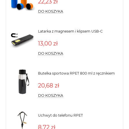
22,23 zł
DO KOSZYKA
Latarka z magnesem i klipsem USB-C
13,00 zł
DO KOSZYKA
Butelka sportowa RPET 800 ml z ręcznikiem
20,68 zł
DO KOSZYKA
Uchwyt do telefonu RPET
8,72 zł